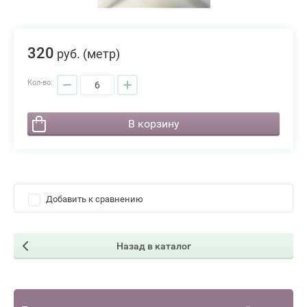
320
руб.
(метр)
−
+
Кол-во:
В корзину
Добавить к сравнению
Назад в каталог