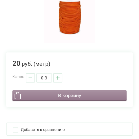
20
руб.
(метр)
−
+
Кол-во:
В корзину
Добавить к сравнению