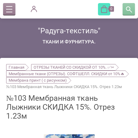
0
"Радуга-текстиль"
ТКАНИ И ФУРНИТУРА.
Главная
ОТРЕЗЫ ТКАНЕЙ СО СКИДКОЙ ОТ 10%. ✅✂
Мембранные ткани (ОТРЕЗЫ). СОФТШЕЛЛ. СКИДКИ от 10%🔥
Мембрана принт ( с рисунком)
№103 Мембранная ткань Лыжники СКИДКА 15%. Отрез 1.23м
№103 Мембранная ткань
Лыжники СКИДКА 15%. Отрез
1.23м