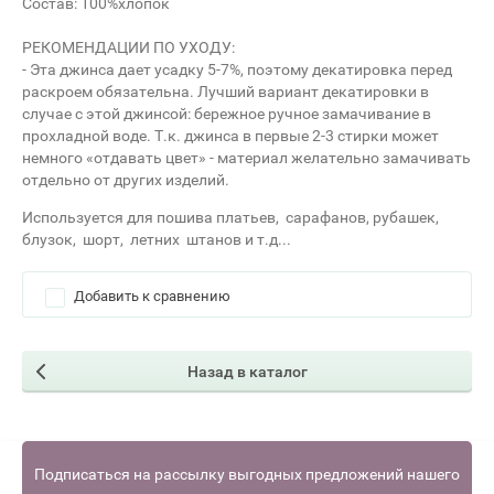
Состав: 100%хлопок
РЕКОМЕНДАЦИИ ПО УХОДУ:
- Эта джинса дает усадку 5-7%, поэтому декатировка перед
раскроем обязательна. Лучший вариант декатировки в
случае с этой джинсой: бережное ручное замачивание в
прохладной воде. Т.к. джинса в первые 2-3 стирки может
немного «отдавать цвет» - материал желательно замачивать
отдельно от других изделий.
Используется для пошива платьев, сарафанов, рубашек,
блузок, шорт, летних штанов и т.д...
Добавить к сравнению
Назад в каталог
Подписаться на рассылку выгодных предложений нашего