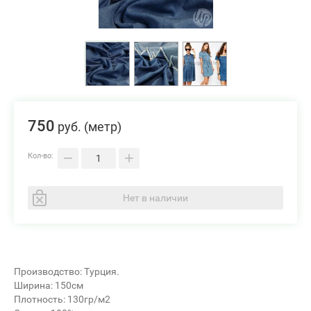
750
руб.
(метр)
−
+
Кол-во:
Нет в наличии
Производство: Турция.
Ширина: 150см
Плотность: 130гр/м2